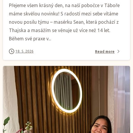
Přejeme všem krásný den, na naší pobočce v Táboře
máme skvělou novinku! S radostí mezi sebe vítáme
novou posilu týmu – masérku Sean, která pochází z
Thajska a masážím se věnuje už více než 14 let.
Během své praxe v...
18. 5. 2026
Read more