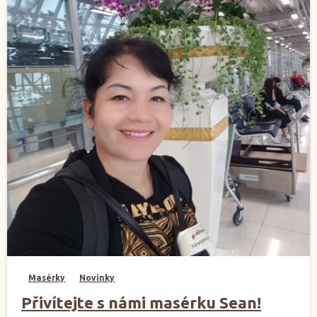
1
Masérky
Novinky
Přivítejte s námi masérku Sean!