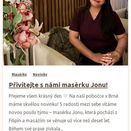
0
Masérky
Novinky
Přivítejte s námi masérku Jonu!
Přejeme všem krásný den
Na naší pobočce v Brně
máme skvělou novinku! S radostí mezi sebe vítáme
novou posilu týmu – masérku Jonu, která pochází z
Filipín a masážím se věnuje už více než deset let.
Během své praxe získala...