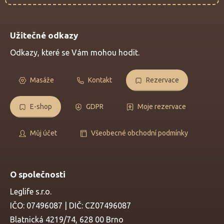
Užitečné odkazy
Odkazy, které se Vám mohou hodit.
Masáže
Kontakt
Rezervace
E-shop
GDPR
Moje rezervace
Můj účet
Všeobecné obchodní podmínky
O společnosti
Leglife s.r.o.
IČO: 07496087 | DIČ: CZ07496087
Blatnická 4219/74, 628 00 Brno