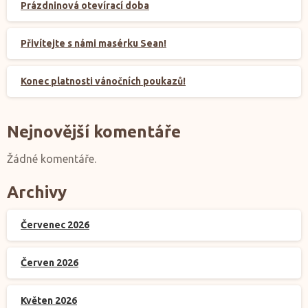
Prázdninová otevírací doba
Přivítejte s námi masérku Sean!
Konec platnosti vánočních poukazů!
Nejnovější komentáře
Žádné komentáře.
Archivy
Červenec 2026
Červen 2026
Květen 2026