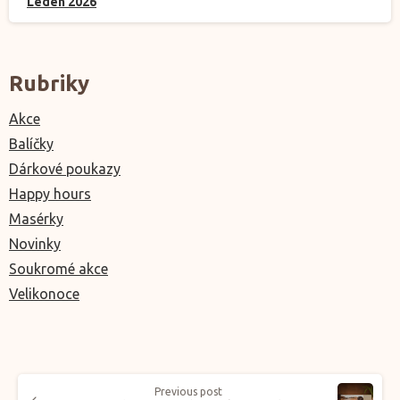
Leden 2026
Rubriky
Akce
Balíčky
Dárkové poukazy
Happy hours
Masérky
Novinky
Soukromé akce
Velikonoce
Previous post