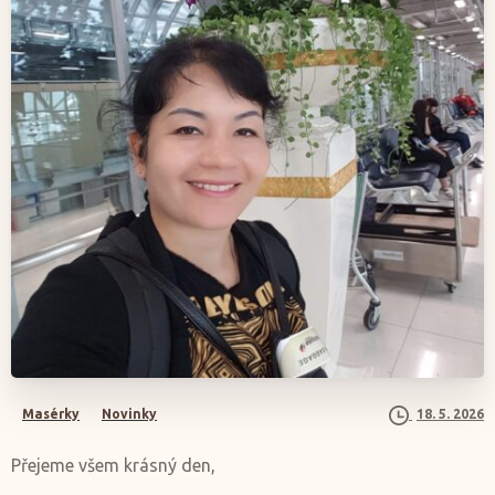
Masérky
Novinky
18. 5. 2026
Přejeme všem krásný den,