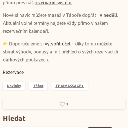
přímo přes náš
rezervační systém.
Nově si navíc můžete masáž v Táboře dopřát i
v neděli
.
Aktuální volné termíny najdete vždy přímo v našem
rezervačním kalendáři.
Doporučujeme si
vytvořit účet
– díky tomu můžete
sbírat výhody, bonusy a mít přehled o svých rezervacích i
dárkových poukazech.
Rezervace
Novinky
Tábor
THAIMASSAGE+
1
Hledat