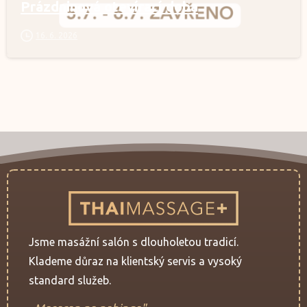
Prázdninová otevírací doba
16. 6. 2026
Jsme masážní salón s dlouholetou tradicí.
Klademe důraz na klientský servis a vysoký
standard služeb.