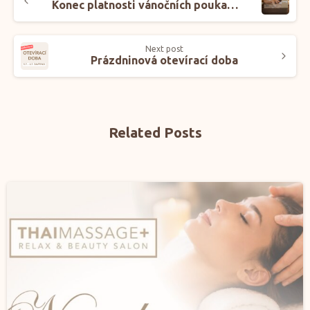
Konec platnosti vánočních poukazů!
Next post
Prázdninová otevírací doba
Related Posts
0