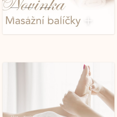
Akce
Balíčky
Novinky
Nové masážní Balíčky+
31. 7. 2026
0
Akce
Novinky