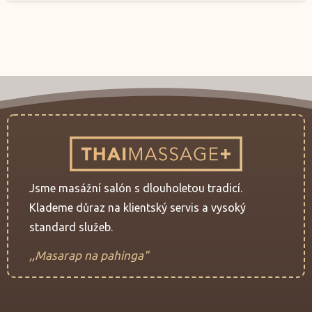
Jsme masážní salón s dlouholetou tradicí.
Klademe důraz na klientský servis a vysoký
standard služeb.
,,Masarap na pahinga"