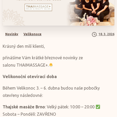
Novinky
Velikonoce
18. 3. 2026
Krásný den milí klienti,
přinášíme Vám krátké březnové novinky ze
salonu THAIMASSAGE+.
Velikonoční otevírací doba
Během Velikonoc 3. – 6. dubna budou naše pobočky
otevřeny následovně:
Thajské masáže Brno
: Velký pátek: 10:00 – 20:00
Sobota – Pondělí: ZAVŘENO