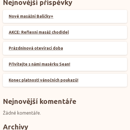
Nejnovější příspěvky
Nové masážní Balíčky+
AKCE: Reflexní masáž chodidel
Prázdninová otevírací doba
Přivítejte s námi masérku Sean!
Konec platnosti vánočních poukazů!
Nejnovější komentáře
Žádné komentáře.
Archivy