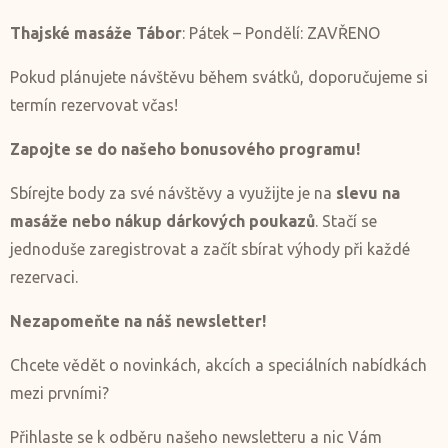
Thajské masáže Tábor
: Pátek – Pondělí: ZAVŘENO
Pokud plánujete návštěvu během svátků, doporučujeme si
termín rezervovat včas!
Zapojte se do našeho bonusového programu!
Sbírejte body za své návštěvy a využijte je na
slevu na
masáže nebo nákup dárkových poukazů
. Stačí se
jednoduše zaregistrovat a začít sbírat výhody při každé
rezervaci.
Nezapomeňte na náš newsletter!
Chcete vědět o novinkách, akcích a speciálních nabídkách
mezi prvními?
Přihlaste se k odběru našeho newsletteru a nic Vám