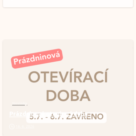
1
Novinky
Prázdninová otevírací doba
16. 6. 2026