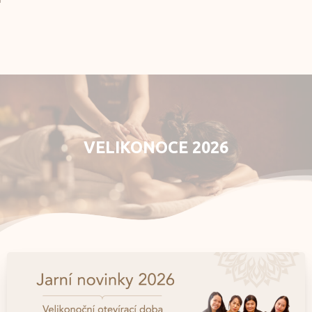
Rezervace
E-shop
Můj účet
VELIKONOCE
2026