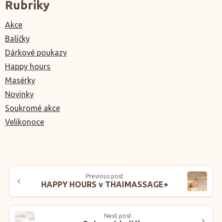
Rubriky
Akce
Balíčky
Dárkové poukazy
Happy hours
Masérky
Novinky
Soukromé akce
Velikonoce
Previous post
HAPPY HOURS v THAIMASSAGE+
Next post