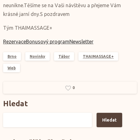
neunikne.Těšíme se na Vaši návštěvu a přejeme Vám
krásné jarní dny.S pozdravem
Tým THAIMASSAGE+
Rezervace
Bonusový program
Newsletter
Brno
Novinky
Tábor
THAIMASSAGE+
Web
0
Hledat
Hledat